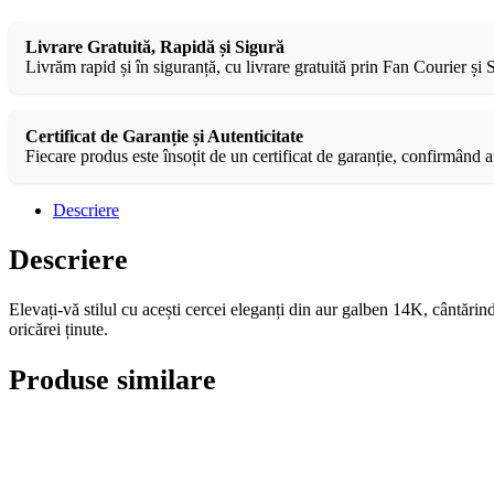
Livrare Gratuită, Rapidă și Sigură
Livrăm rapid și în siguranță, cu livrare gratuită prin Fan Courier și
Certificat de Garanție și Autenticitate
Fiecare produs este însoțit de un certificat de garanție, confirmând au
Descriere
Descriere
Elevați-vă stilul cu acești cercei eleganți din aur galben 14K, cântări
oricărei ținute.
Produse similare