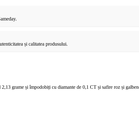
 Sameday.
tenticitatea și calitatea produsului.
nd 2,13 grame și împodobiți cu diamante de 0,1 CT și safire roz și galben