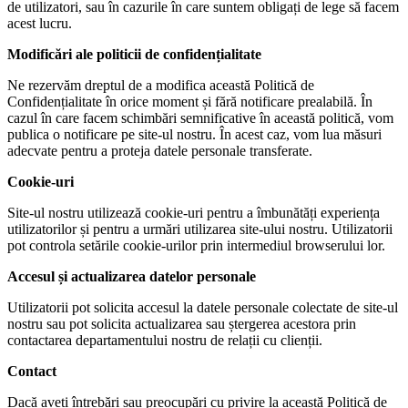
de utilizatori, sau în cazurile în care suntem obligați de lege să facem
acest lucru.
Modificări ale politicii de confidențialitate
Ne rezervăm dreptul de a modifica această Politică de
Confidențialitate în orice moment și fără notificare prealabilă. În
cazul în care facem schimbări semnificative în această politică, vom
publica o notificare pe site-ul nostru. În acest caz, vom lua măsuri
adecvate pentru a proteja datele personale transferate.
Cookie-uri
Site-ul nostru utilizează cookie-uri pentru a îmbunătăți experiența
utilizatorilor și pentru a urmări utilizarea site-ului nostru. Utilizatorii
pot controla setările cookie-urilor prin intermediul browserului lor.
Accesul și actualizarea datelor personale
Utilizatorii pot solicita accesul la datele personale colectate de site-ul
nostru sau pot solicita actualizarea sau ștergerea acestora prin
contactarea departamentului nostru de relații cu clienții.
Contact
Dacă aveți întrebări sau preocupări cu privire la această Politică de