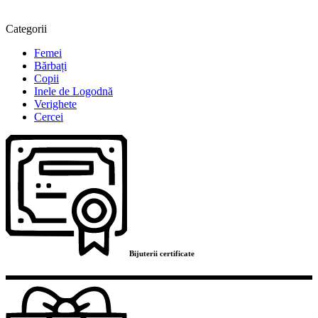
Categorii
Femei
Bărbați
Copii
Inele de Logodnă
Verighete
Cercei
Bijuterii certificate