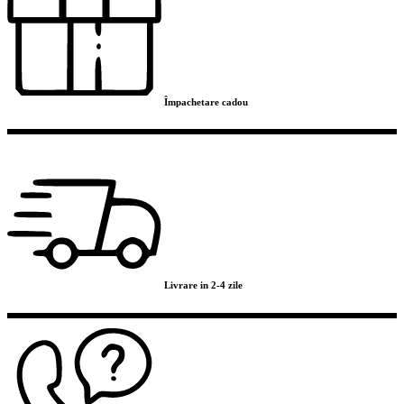
Împachetare cadou
Livrare in 2-4 zile