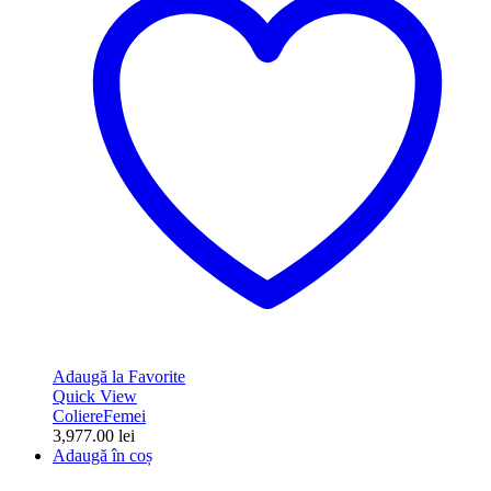
Adaugă la Favorite
Quick View
Coliere
Femei
3,977.00
lei
Adaugă în coș