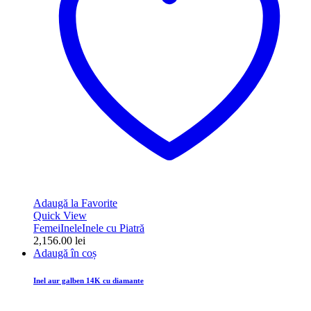
Adaugă la Favorite
Quick View
Femei
Inele
Inele cu Piatră
2,156.00
lei
Adaugă în coș
Inel aur galben 14K cu diamante