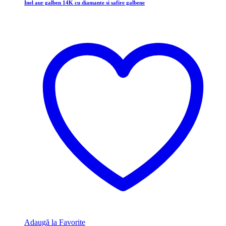
Inel aur galben 14K cu diamante si safire galbene
Adaugă la Favorite