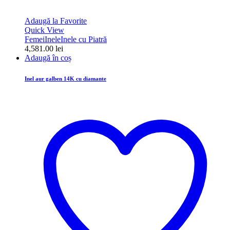
Adaugă la Favorite
Quick View
Femei
Inele
Inele cu Piatră
4,581.00
lei
Adaugă în coș
Inel aur galben 14K cu diamante