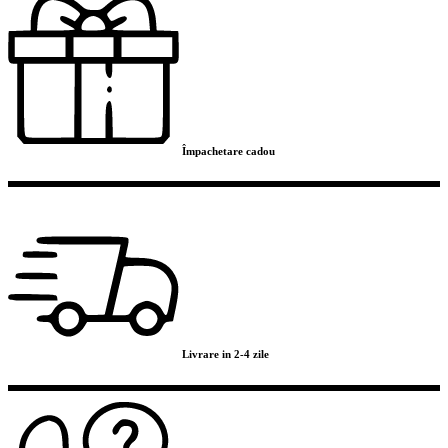
Împachetare cadou
Livrare in 2-4 zile