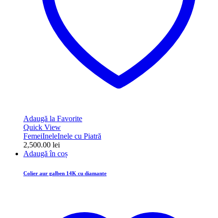
Adaugă la Favorite
Quick View
Femei
Inele
Inele cu Piatră
2,500.00
lei
Adaugă în coș
Colier aur galben 14K cu diamante