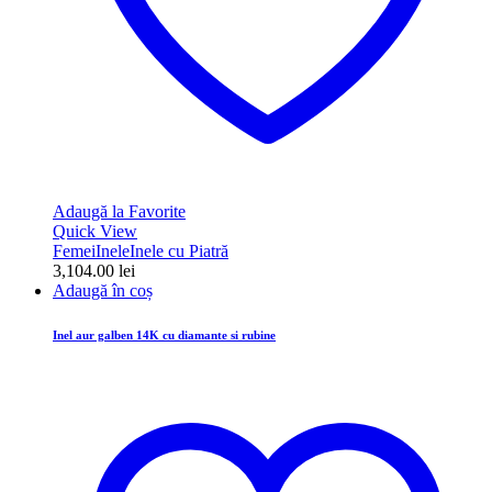
Adaugă la Favorite
Quick View
Femei
Inele
Inele cu Piatră
3,104.00
lei
Adaugă în coș
Inel aur galben 14K cu diamante si rubine