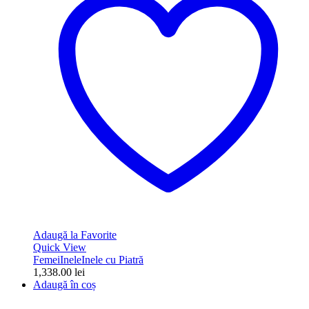
Adaugă la Favorite
Quick View
Femei
Inele
Inele cu Piatră
1,338.00
lei
Adaugă în coș