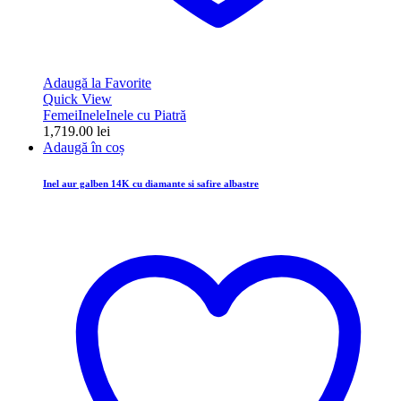
Adaugă la Favorite
Quick View
Femei
Inele
Inele cu Piatră
1,719.00
lei
Adaugă în coș
Inel aur galben 14K cu diamante si safire albastre