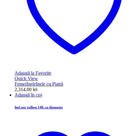
Adaugă la Favorite
Quick View
Femei
Inele
Inele cu Piatră
2,314.00
lei
Adaugă în coș
Inel aur galben 14K cu diamante