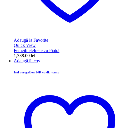
Adaugă la Favorite
Quick View
Femei
Inele
Inele cu Piatră
1,338.00
lei
Adaugă în coș
Inel aur galben 14K cu diamante