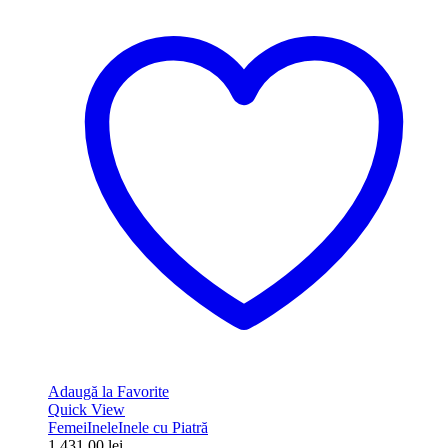
Adaugă la Favorite
Quick View
Femei
Inele
Inele cu Piatră
1,431.00
lei