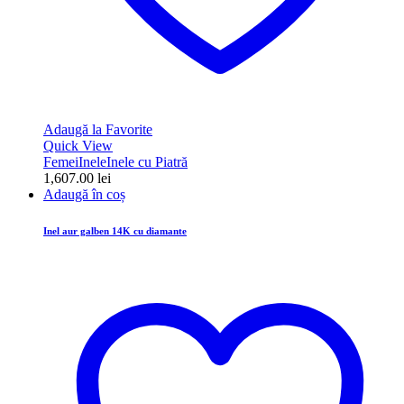
Adaugă la Favorite
Quick View
Femei
Inele
Inele cu Piatră
1,607.00
lei
Adaugă în coș
Inel aur galben 14K cu diamante