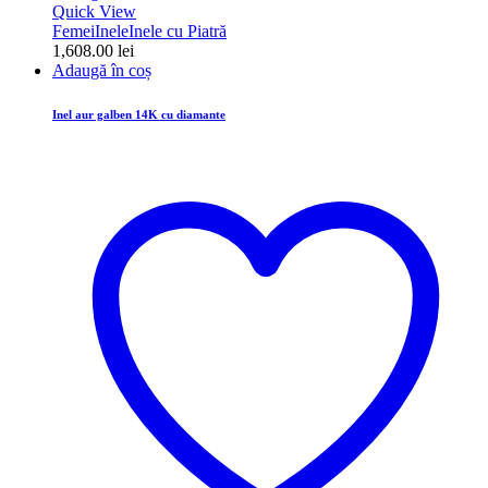
Quick View
Femei
Inele
Inele cu Piatră
1,608.00
lei
Adaugă în coș
Inel aur galben 14K cu diamante