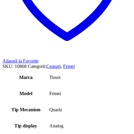
Adaugă la Favorite
SKU:
10868
Categorii:
Ceasuri
,
Femei
Marca
Tissot
Model
Femei
Tip Mecanism
Quartz
Tip display
Analog