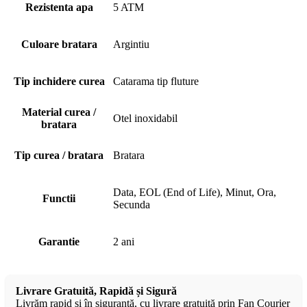
Rezistenta apa
5 ATM
Culoare bratara
Argintiu
Tip inchidere curea
Catarama tip fluture
Material curea /
Otel inoxidabil
bratara
Tip curea / bratara
Bratara
Data, EOL (End of Life), Minut, Ora,
Functii
Secunda
Garantie
2 ani
Livrare Gratuită, Rapidă și Sigură
Livrăm rapid și în siguranță, cu livrare gratuită prin Fan Courier