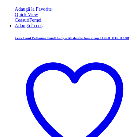
Adaugă la Favorite
Quick View
Ceasuri
Femei
Adaugă în coș
Ceas Tissot Bellissima Small Lady – XS double tour strap T126.010.16.113.00