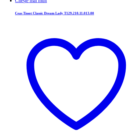
Citește mai mult
Ceas Tissot Classic Dream Lady T129.210.11.013.00