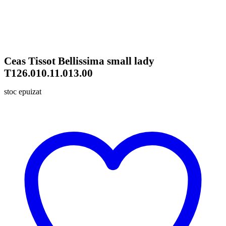
Ceas Tissot Bellissima small lady
T126.010.11.013.00
stoc epuizat