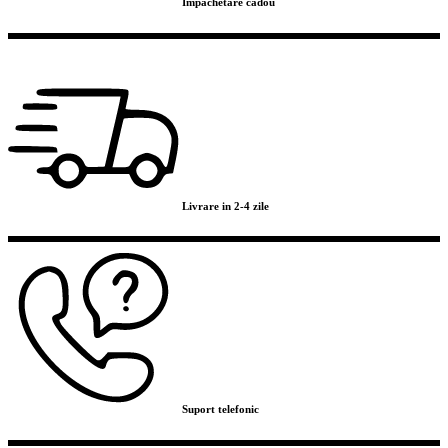
Împachetare cadou
Livrare in 2-4 zile
Suport telefonic