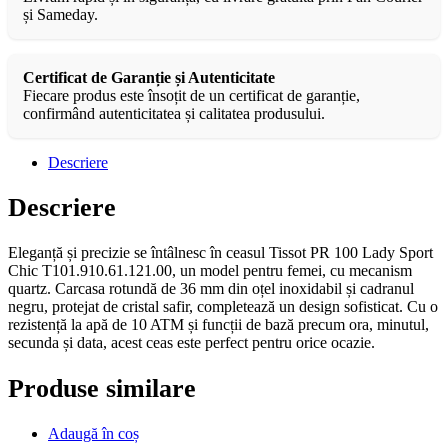
și Sameday.
Certificat de Garanție și Autenticitate
Fiecare produs este însoțit de un certificat de garanție,
confirmând autenticitatea și calitatea produsului.
Descriere
Descriere
Eleganță și precizie se întâlnesc în ceasul Tissot PR 100 Lady Sport
Chic T101.910.61.121.00, un model pentru femei, cu mecanism
quartz. Carcasa rotundă de 36 mm din oțel inoxidabil și cadranul
negru, protejat de cristal safir, completează un design sofisticat. Cu o
rezistență la apă de 10 ATM și funcții de bază precum ora, minutul,
secunda și data, acest ceas este perfect pentru orice ocazie.
Produse similare
Adaugă în coș