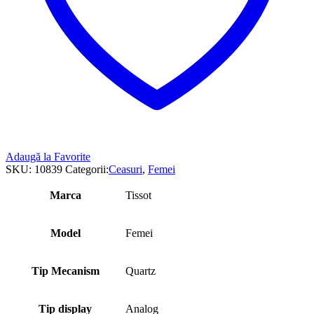
Adaugă la Favorite
SKU:
10839
Categorii:
Ceasuri
,
Femei
Marca
Tissot
Model
Femei
Tip Mecanism
Quartz
Tip display
Analog