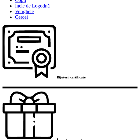
Copii
Inele de Logodnă
Verighete
Cercei
Bijuterii certificate