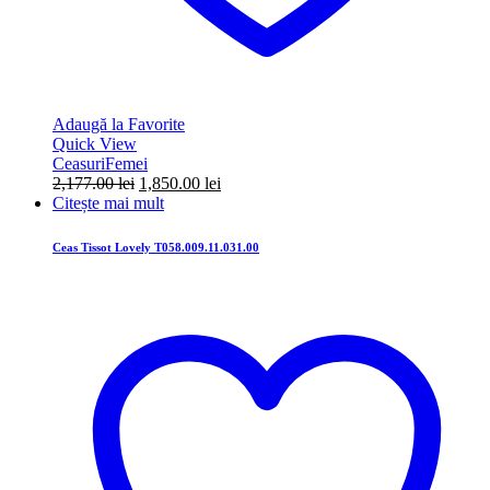
Adaugă la Favorite
Quick View
Ceasuri
Femei
Prețul
Prețul
2,177.00
lei
1,850.00
lei
inițial
curent
Citește mai mult
a
este:
fost:
1,850.00 lei.
Ceas Tissot Lovely T058.009.11.031.00
2,177.00 lei.