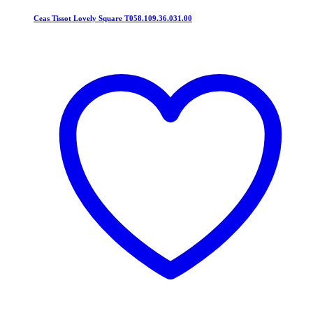
Ceas Tissot Lovely Square T058.109.36.031.00