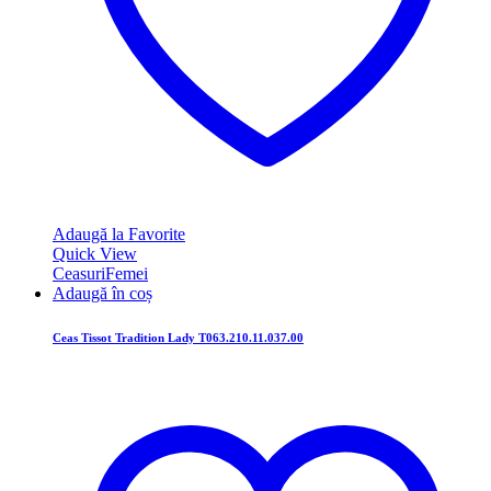
Adaugă la Favorite
Quick View
Ceasuri
Femei
Adaugă în coș
Ceas Tissot Tradition Lady T063.210.11.037.00