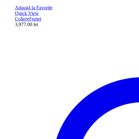
Adaugă la Favorite
Quick View
Coliere
Femei
3,977.00
lei