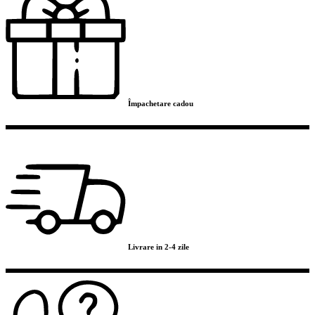
Împachetare cadou
Livrare in 2-4 zile