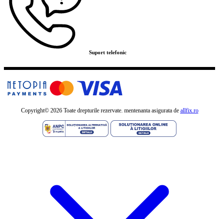
Suport telefonic
Copyright©
2026 Toate drepturile rezervate. mentenanta asigurata de
allfix.ro