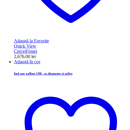
Adaugă la Favorite
Quick View
Cercei
Femei
2,676.00
lei
Adaugă în coș
Inel aur galben 14K, cu diamante si safire