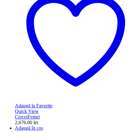
Adaugă la Favorite
Quick View
Cercei
Femei
2,676.00
lei
Adaugă în coș