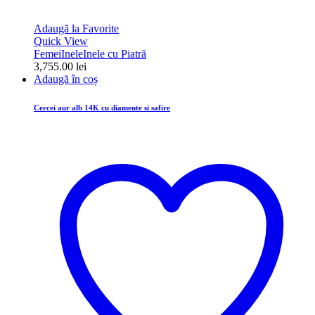
Adaugă la Favorite
Quick View
Femei
Inele
Inele cu Piatră
3,755.00
lei
Adaugă în coș
Cercei aur alb 14K cu diamente si safire