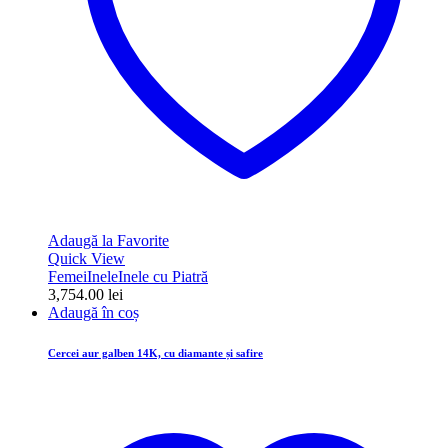
Adaugă la Favorite
Quick View
Femei
Inele
Inele cu Piatră
3,754.00
lei
Adaugă în coș
Cercei aur galben 14K, cu diamante și safire