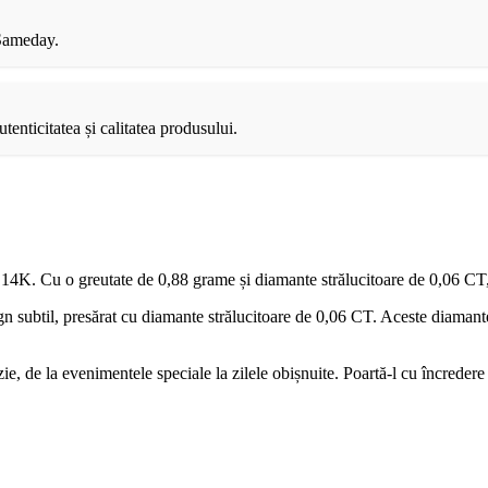
 Sameday.
tenticitatea și calitatea produsului.
 14K. Cu o greutate de 0,88 grame și diamante strălucitoare de 0,06 CT, ace
ign subtil, presărat cu diamante strălucitoare de 0,06 CT. Aceste diamant
azie, de la evenimentele speciale la zilele obișnuite. Poartă-l cu încredere