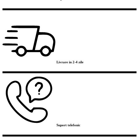
Livrare in 2-4 zile
Suport telefonic