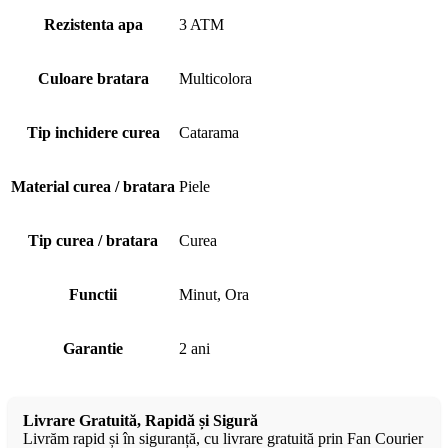
Rezistenta apa
3 ATM
Culoare bratara
Multicolora
Tip inchidere curea
Catarama
Material curea / bratara
Piele
Tip curea / bratara
Curea
Functii
Minut, Ora
Garantie
2 ani
Livrare Gratuită, Rapidă și Sigură
Livrăm rapid și în siguranță, cu livrare gratuită prin Fan Courier