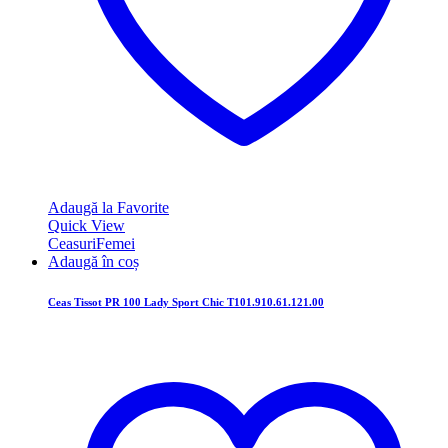
Adaugă la Favorite
Quick View
Ceasuri
Femei
Adaugă în coș
Ceas Tissot PR 100 Lady Sport Chic T101.910.61.121.00