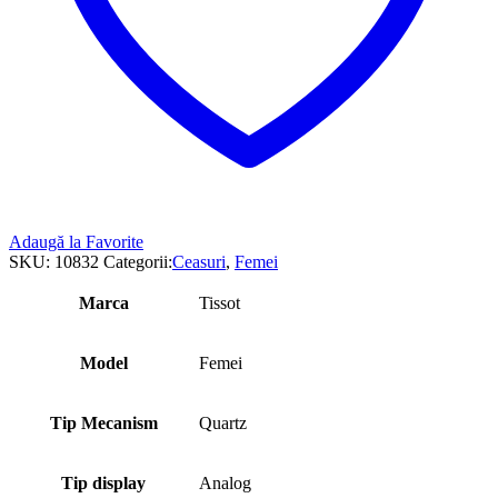
Adaugă la Favorite
SKU:
10832
Categorii:
Ceasuri
,
Femei
Marca
Tissot
Model
Femei
Tip Mecanism
Quartz
Tip display
Analog