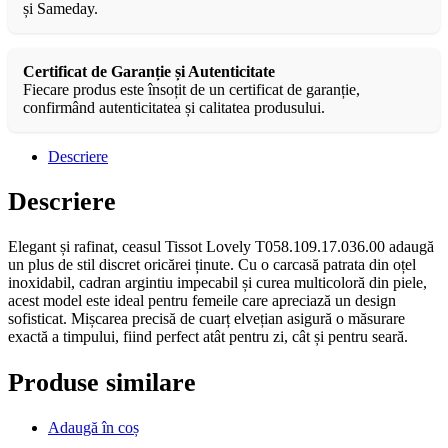
și Sameday.
Certificat de Garanție și Autenticitate
Fiecare produs este însoțit de un certificat de garanție,
confirmând autenticitatea și calitatea produsului.
Descriere
Descriere
Elegant și rafinat, ceasul Tissot Lovely T058.109.17.036.00 adaugă
un plus de stil discret oricărei ținute. Cu o carcasă patrata din oțel
inoxidabil, cadran argintiu impecabil și curea multicoloră din piele,
acest model este ideal pentru femeile care apreciază un design
sofisticat. Mișcarea precisă de cuarț elvețian asigură o măsurare
exactă a timpului, fiind perfect atât pentru zi, cât și pentru seară.
Produse similare
Adaugă în coș