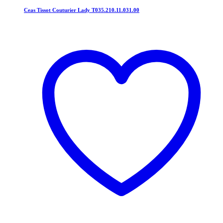
Ceas Tissot Couturier Lady T035.210.11.031.00