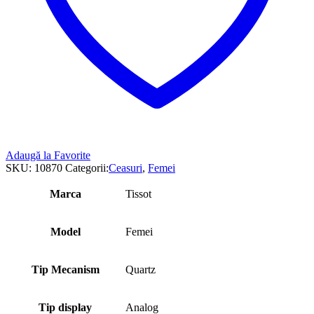
Adaugă la Favorite
SKU:
10870
Categorii:
Ceasuri
,
Femei
Marca
Tissot
Model
Femei
Tip Mecanism
Quartz
Tip display
Analog