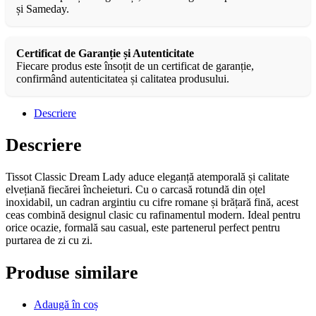
și Sameday.
Certificat de Garanție și Autenticitate
Fiecare produs este însoțit de un certificat de garanție,
confirmând autenticitatea și calitatea produsului.
Descriere
Descriere
Tissot Classic Dream Lady aduce eleganță atemporală și calitate
elvețiană fiecărei încheieturi. Cu o carcasă rotundă din oțel
inoxidabil, un cadran argintiu cu cifre romane și brățară fină, acest
ceas combină designul clasic cu rafinamentul modern. Ideal pentru
orice ocazie, formală sau casual, este partenerul perfect pentru
purtarea de zi cu zi.
Produse similare
Adaugă în coș