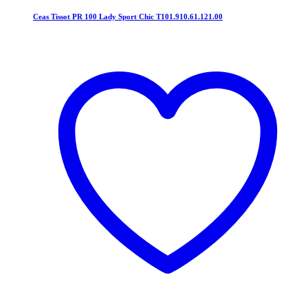
Ceas Tissot PR 100 Lady Sport Chic T101.910.61.121.00