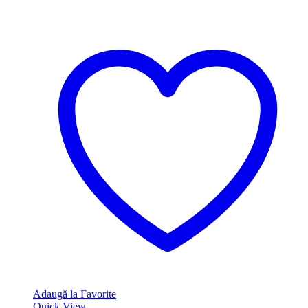
7,566.00 lei.
Adaugă la Favorite
Quick View