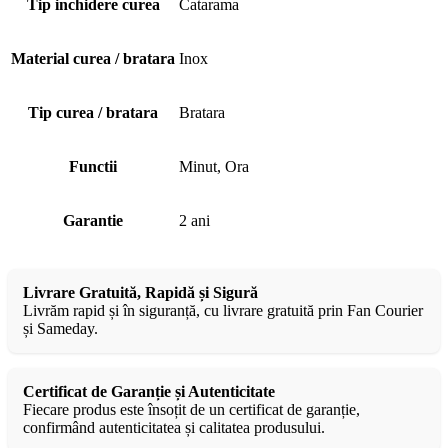
Tip inchidere curea
Catarama
Material curea / bratara
Inox
Tip curea / bratara
Bratara
Functii
Minut, Ora
Garantie
2 ani
Livrare Gratuită, Rapidă și Sigură
Livrăm rapid și în siguranță, cu livrare gratuită prin Fan Courier
și Sameday.
Certificat de Garanție și Autenticitate
Fiecare produs este însoțit de un certificat de garanție,
confirmând autenticitatea și calitatea produsului.