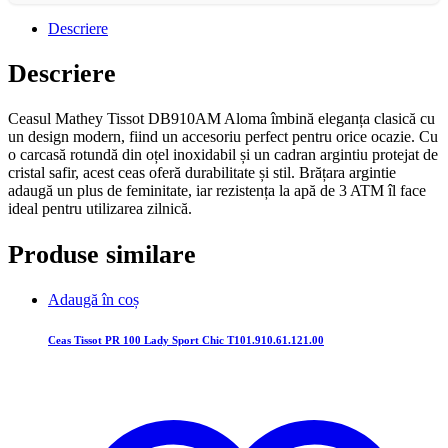
Descriere
Descriere
Ceasul Mathey Tissot DB910AM Aloma îmbină eleganța clasică cu
un design modern, fiind un accesoriu perfect pentru orice ocazie. Cu
o carcasă rotundă din oțel inoxidabil și un cadran argintiu protejat de
cristal safir, acest ceas oferă durabilitate și stil. Brățara argintie
adaugă un plus de feminitate, iar rezistența la apă de 3 ATM îl face
ideal pentru utilizarea zilnică.
Produse similare
Adaugă în coș
Ceas Tissot PR 100 Lady Sport Chic T101.910.61.121.00