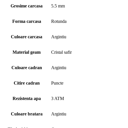
Grosime carcasa
5.5 mm
Forma carcasa
Rotunda
Culoare carcasa
Argintiu
Material geam
Cristal safir
Culoare cadran
Argintiu
Citire cadran
Puncte
Rezistenta apa
3 ATM
Culoare bratara
Argintiu