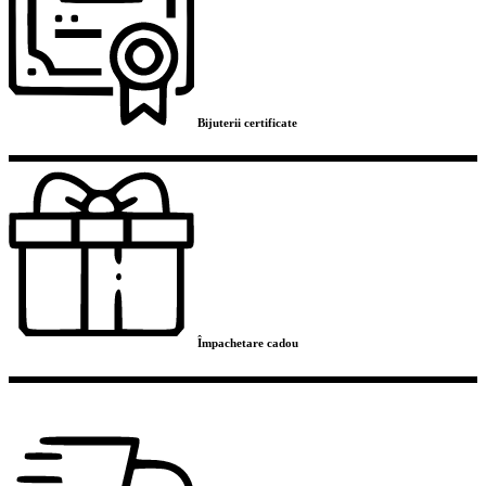
Bijuterii certificate
Împachetare cadou