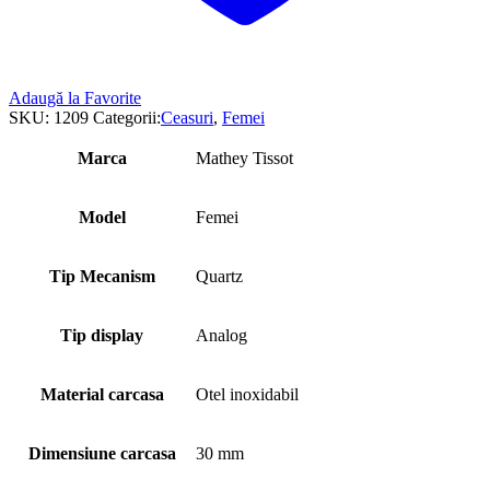
Adaugă la Favorite
SKU:
1209
Categorii:
Ceasuri
,
Femei
Marca
Mathey Tissot
Model
Femei
Tip Mecanism
Quartz
Tip display
Analog
Material carcasa
Otel inoxidabil
Dimensiune carcasa
30 mm