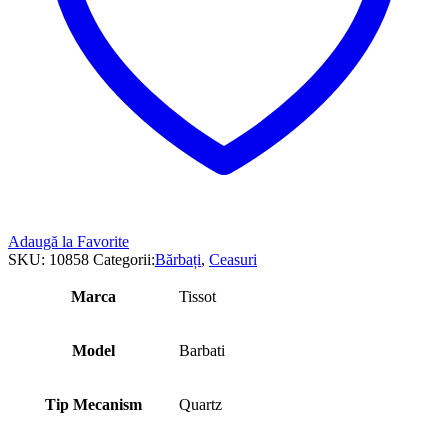
Adaugă la Favorite
SKU:
10858
Categorii:
Bărbați
,
Ceasuri
Marca
Tissot
Model
Barbati
Tip Mecanism
Quartz