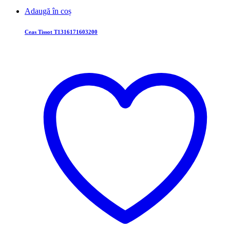
Adaugă în coș
Ceas Tissot T1316171603200