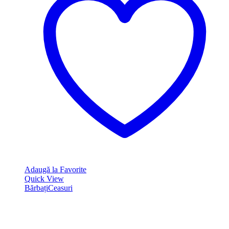
Adaugă la Favorite
Quick View
Bărbați
Ceasuri