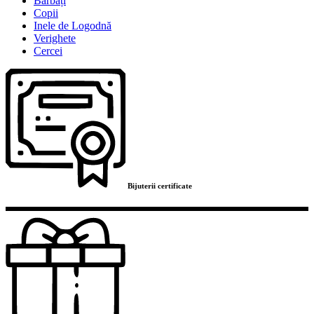
Bărbați
Copii
Inele de Logodnă
Verighete
Cercei
Bijuterii certificate