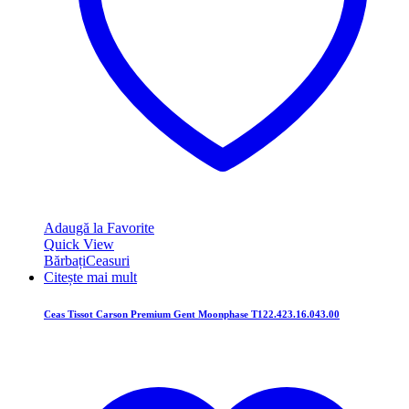
Adaugă la Favorite
Quick View
Bărbați
Ceasuri
Citește mai mult
Ceas Tissot Carson Premium Gent Moonphase T122.423.16.043.00