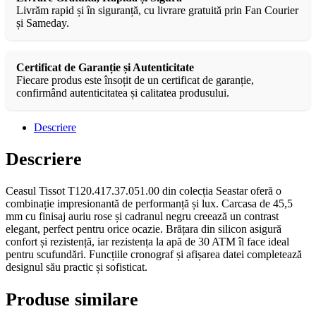
Livrăm rapid și în siguranță, cu livrare gratuită prin Fan Courier
și Sameday.
Certificat de Garanție și Autenticitate
Fiecare produs este însoțit de un certificat de garanție,
confirmând autenticitatea și calitatea produsului.
Descriere
Descriere
Ceasul Tissot T120.417.37.051.00 din colecția Seastar oferă o
combinație impresionantă de performanță și lux. Carcasa de 45,5
mm cu finisaj auriu rose și cadranul negru creează un contrast
elegant, perfect pentru orice ocazie. Brățara din silicon asigură
confort și rezistență, iar rezistența la apă de 30 ATM îl face ideal
pentru scufundări. Funcțiile cronograf și afișarea datei completează
designul său practic și sofisticat.
Produse similare