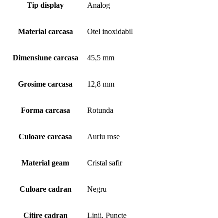
Tip display
Analog
Material carcasa
Otel inoxidabil
Dimensiune carcasa
45,5 mm
Grosime carcasa
12,8 mm
Forma carcasa
Rotunda
Culoare carcasa
Auriu rose
Material geam
Cristal safir
Culoare cadran
Negru
Citire cadran
Linii, Puncte