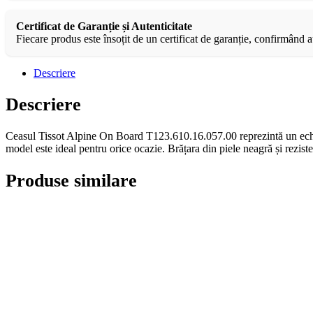
Certificat de Garanție și Autenticitate
Fiecare produs este însoțit de un certificat de garanție, confirmând au
Descriere
Descriere
Ceasul Tissot Alpine On Board T123.610.16.057.00 reprezintă un echilibr
model este ideal pentru orice ocazie. Brățara din piele neagră și reziste
Produse similare