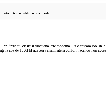
tenticitatea și calitatea produsului.
u între stil clasic și funcționalitate modernă. Cu o carcasă robustă din
nța la apă de 10 ATM adaugă versatilitate și confort, făcându-l un accesori