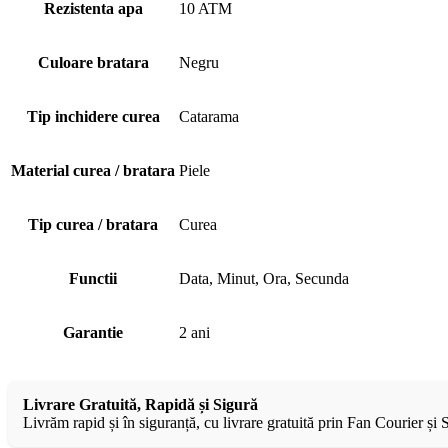
Rezistenta apa
10 ATM
Culoare bratara
Negru
Tip inchidere curea
Catarama
Material curea / bratara
Piele
Tip curea / bratara
Curea
Functii
Data, Minut, Ora, Secunda
Garantie
2 ani
Livrare Gratuită, Rapidă și Sigură
Livrăm rapid și în siguranță, cu livrare gratuită prin Fan Courier și