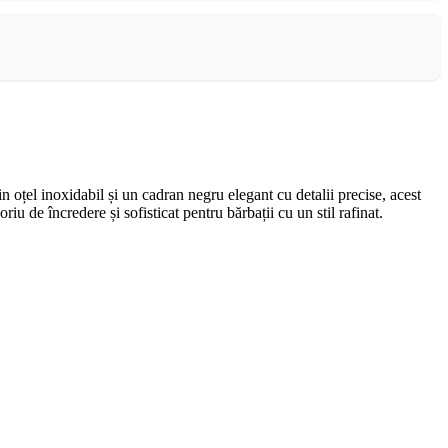
 oțel inoxidabil și un cadran negru elegant cu detalii precise, acest
u de încredere și sofisticat pentru bărbații cu un stil rafinat.