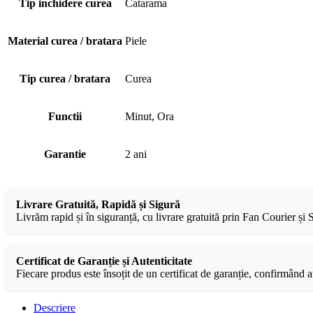
Tip inchidere curea
Catarama
Material curea / bratara
Piele
Tip curea / bratara
Curea
Functii
Minut, Ora
Garantie
2 ani
Livrare Gratuită, Rapidă și Sigură
Livrăm rapid și în siguranță, cu livrare gratuită prin Fan Courier și
Certificat de Garanție și Autenticitate
Fiecare produs este însoțit de un certificat de garanție, confirmând au
Descriere