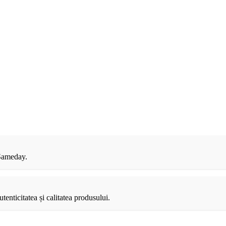
 Sameday.
tenticitatea și calitatea produsului.