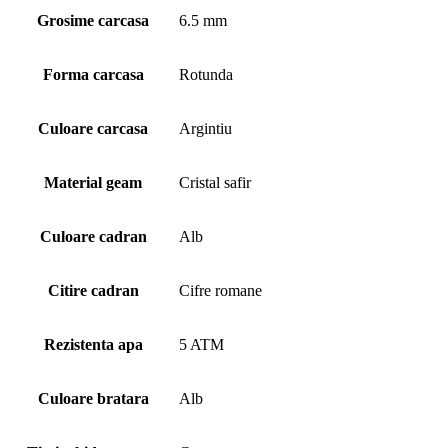
Grosime carcasa
6.5 mm
Forma carcasa
Rotunda
Culoare carcasa
Argintiu
Material geam
Cristal safir
Culoare cadran
Alb
Citire cadran
Cifre romane
Rezistenta apa
5 ATM
Culoare bratara
Alb