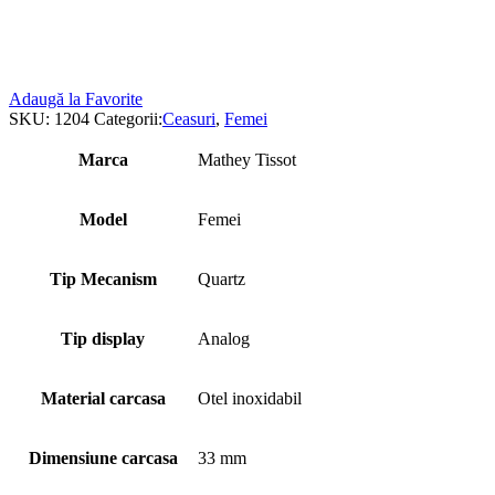
Adaugă la Favorite
SKU:
1204
Categorii:
Ceasuri
,
Femei
Marca
Mathey Tissot
Model
Femei
Tip Mecanism
Quartz
Tip display
Analog
Material carcasa
Otel inoxidabil
Dimensiune carcasa
33 mm