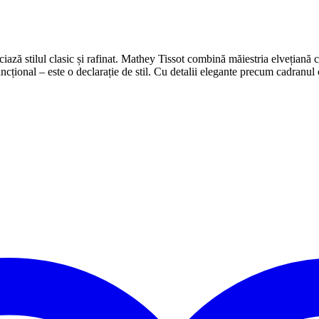
iază stilul clasic și rafinat. Mathey Tissot combină măiestria elvețiană 
țional – este o declarație de stil. Cu detalii elegante precum cadranul c