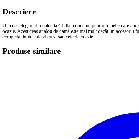
Descriere
Un ceas elegant din colecția Giulia, conceput pentru femeile care aprec
ocazie. Acest ceas analog de damă este mai mult decât un accesoriu func
completa ținutele de zi cu zi sau cele de ocazie.
Produse similare