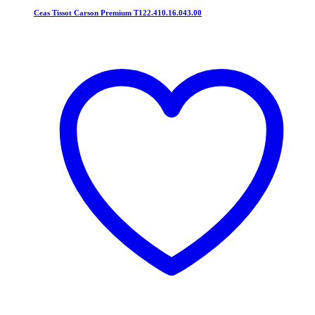
Ceas Tissot Carson Premium T122.410.16.043.00