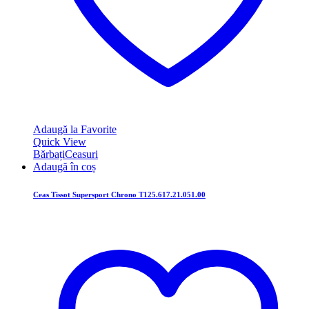
Adaugă la Favorite
Quick View
Bărbați
Ceasuri
Adaugă în coș
Ceas Tissot Supersport Chrono T125.617.21.051.00