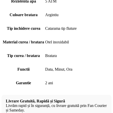
Rezistenta apa
5 ATM
Culoare bratara
Argintiu
Tip inchidere curea
Catarama tip fluture
Material curea / bratara
Otel inoxidabil
Tip curea / bratara
Bratara
Functii
Data, Minut, Ora
Garantie
2 ani
Livrare Gratuită, Rapidă și Sigură
Livrăm rapid și în siguranță, cu livrare gratuită prin Fan Courier
și Sameday.