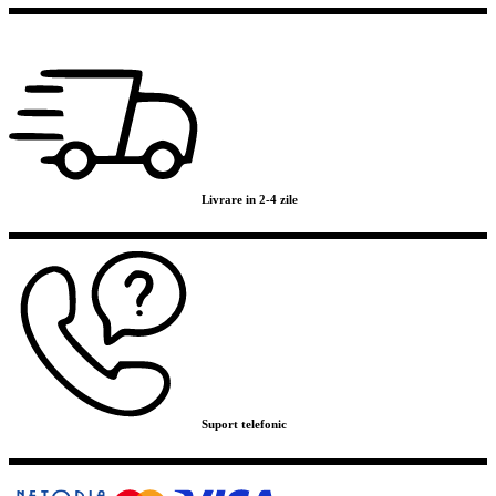
Livrare in 2-4 zile
Suport telefonic