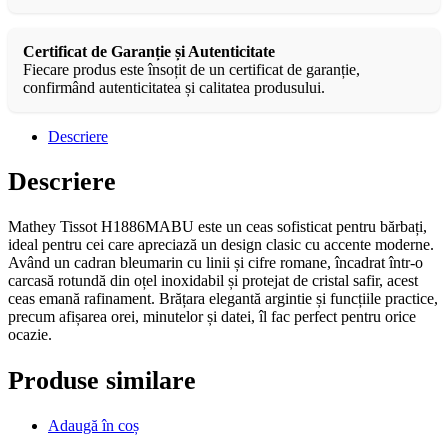
Certificat de Garanție și Autenticitate
Fiecare produs este însoțit de un certificat de garanție,
confirmând autenticitatea și calitatea produsului.
Descriere
Descriere
Mathey Tissot H1886MABU este un ceas sofisticat pentru bărbați,
ideal pentru cei care apreciază un design clasic cu accente moderne.
Având un cadran bleumarin cu linii și cifre romane, încadrat într-o
carcasă rotundă din oțel inoxidabil și protejat de cristal safir, acest
ceas emană rafinament. Brățara elegantă argintie și funcțiile practice,
precum afișarea orei, minutelor și datei, îl fac perfect pentru orice
ocazie.
Produse similare
Adaugă în coș