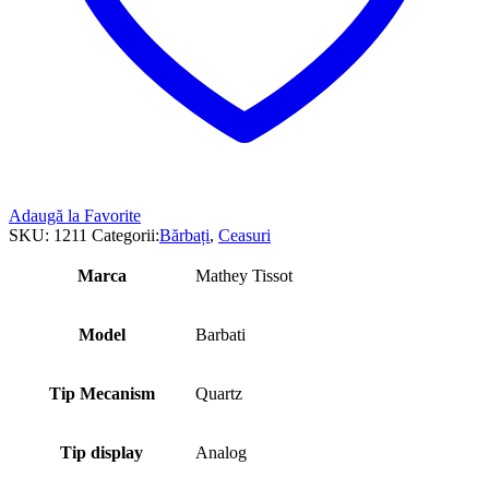
Adaugă la Favorite
SKU:
1211
Categorii:
Bărbați
,
Ceasuri
Marca
Mathey Tissot
Model
Barbati
Tip Mecanism
Quartz
Tip display
Analog