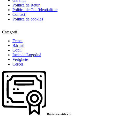
Garanții
Politica de Retur
Politica de Confidențialitate
Contact
Politica de cookies
Categorii
Femei
Bărbați
Copii
Inele de Logodnă
Verighete
Cercei
Bijuterii certificate