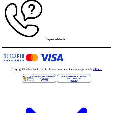
Suport telefonic
Copyright©
2026 Toate drepturile rezervate. mentenanta asigurata de
allfix.ro