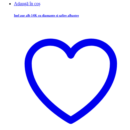
Adaugă în coș
Inel aur alb 14K cu diamante si safire albastre