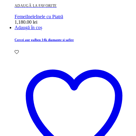
ADAUGĂ LA FAVORITE
Femei
Inele
Inele cu Piatră
1,180.00
lei
Adaugă în coș
Cercei aur galben 14k diamante si safire