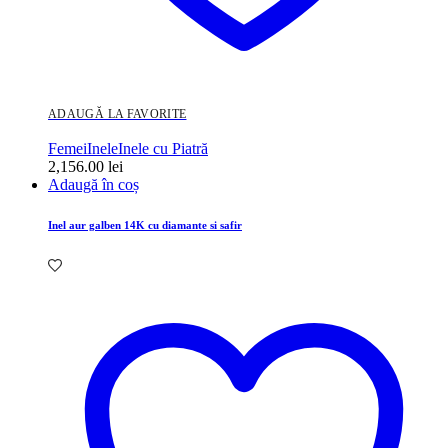
ADAUGĂ LA FAVORITE
Femei
Inele
Inele cu Piatră
2,156.00
lei
Adaugă în coș
Inel aur galben 14K cu diamante si safir