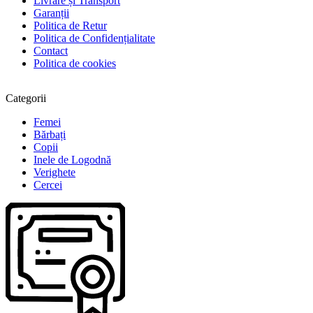
Livrare și Transport
Garanții
Politica de Retur
Politica de Confidențialitate
Contact
Politica de cookies
Categorii
Femei
Bărbați
Copii
Inele de Logodnă
Verighete
Cercei