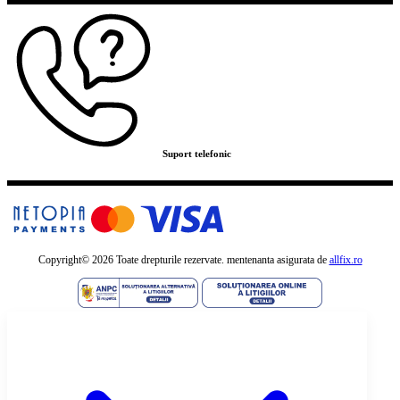
Suport telefonic
Copyright©
2026 Toate drepturile rezervate. mentenanta asigurata de
allfix.ro