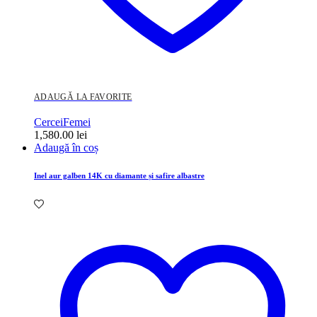
ADAUGĂ LA FAVORITE
Cercei
Femei
1,580.00
lei
Adaugă în coș
Inel aur galben 14K cu diamante și safire albastre