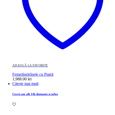
ADAUGĂ LA FAVORITE
Femei
Inele
Inele cu Piatră
1,988.00
lei
Citește mai mult
Cercei aur alb 14k diamante si safire